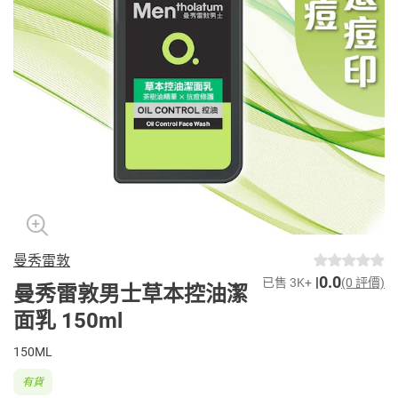
曼秀雷敦
0.0
已售 3K+
(0 評價)
曼秀雷敦男士草本控油潔
面乳 150ml
150ML
有貨