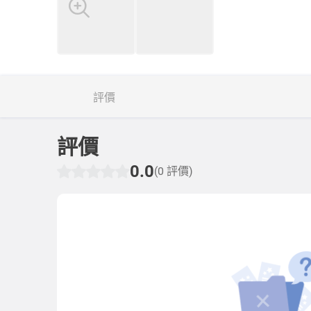
評價
評價
0.0
(0 評價)