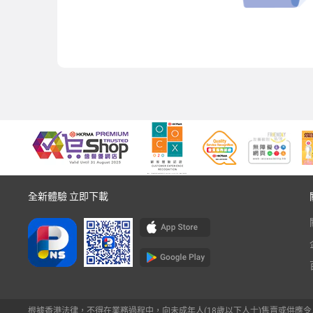
全新體驗 立即下載
根據香港法律，不得在業務過程中，向未成年人(18歲以下人士)售賣或供應令