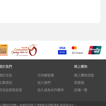
關於我們
網上購物
關於百佳
可持續發展
網上購物流程
企業資訊
加入我們
易賞錢
百佳品質檢定部
加入成為合作夥伴
店鋪一覽
人醺醉的酒類。本網站發售之酒類產品酒精濃度 最高為53%。