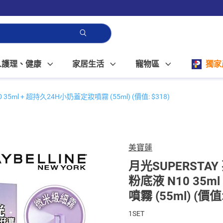
人護理、健康
家居生活
寵物區
獨家
35ml + 超持久24H小奶蓋定妝噴霧 (55ml) (價值: $318)
美寶蓮
月光SUPERSTAY
粉底液 N10 35m
噴霧 (55ml) (價值:
1SET