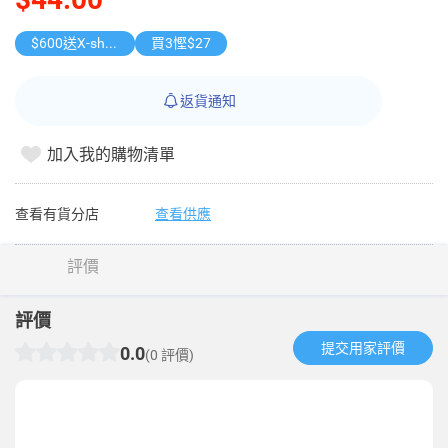
$600送X-shot 極速入水槍
買3慳$27
返貨通知
加入我的購物清單
查看有貨分店
查看供應
評價
評價
提交用家評價​
0.0
(0 評價)