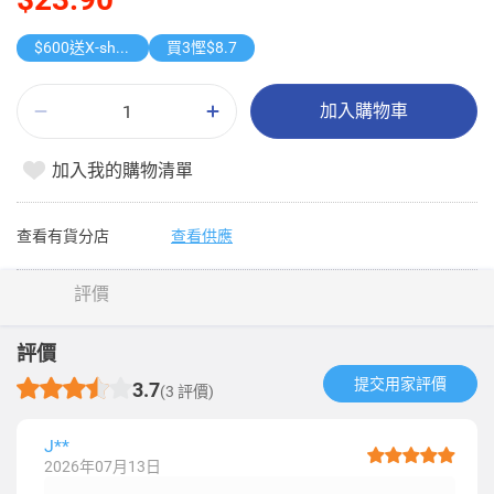
$600送X-shot 極速入水槍
買3慳$8.7
加入購物車
加入我的購物清單
查看有貨分店
查看供應
評價
評價
提交用家評價​
3.7
(3 評價)
J**
2026年07月13日