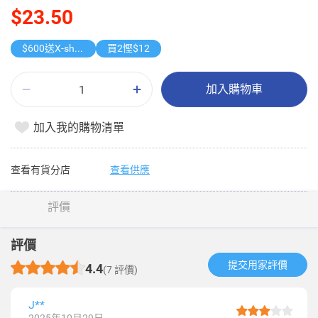
$23.50
$600送X-shot 極速入水槍
買2慳$12
加入購物車
加入我的購物清單
查看有貨分店
查看供應
評價
評價
提交用家評價​
4.4
(7 評價)
J**