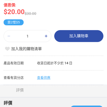
優惠價:
$20.00
$30.00
買2慳$5
加入購物車
加入我的購物清單
產品有效日期
收貨日起計不少於 14 日
查看有貨分店
查看供應
評價
評價