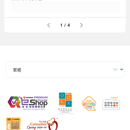
1
/
4