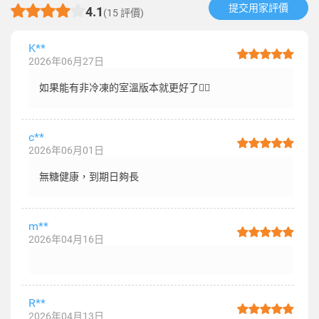
提交用家評價​
4.1
(15 評價)
K**
2026年06月27日
如果能有非冷凍的室溫版本就更好了👍🏼
c**
2026年06月01日
無糖健康，到期日夠長
m**
2026年04月16日
R**
2026年04月13日