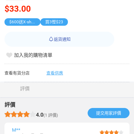
$33.00
$600送X-shot 極速入水槍
買3慳$23
返貨通知
加入我的購物清單
查看有貨分店
查看供應
評價
評價
提交用家評價​
4.0
(1 評價)
M**