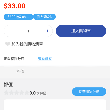
$33.00
$600送X-shot 極速入水槍
買3慳$23
加入購物車
加入我的購物清單
查看有貨分店
查看供應
評價
評價
提交用家評價​
0.0
(0 評價)