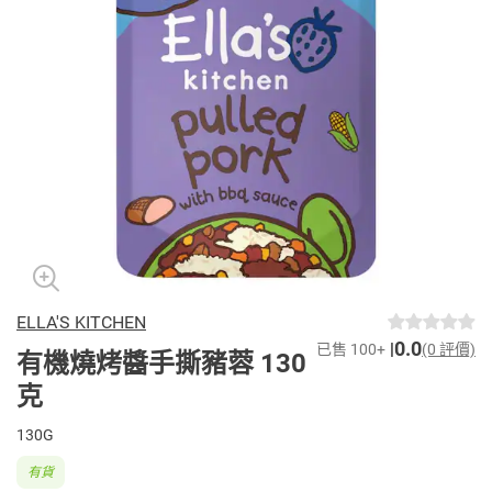
ELLA'S KITCHEN
0.0
已售 100+
(0 評價)
有機燒烤醬手撕豬蓉 130
克
130G
有貨