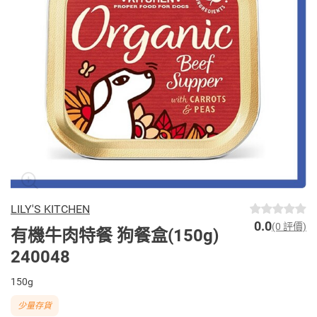
LILY'S KITCHEN
0.0
(0 評價)
有機牛肉特餐 狗餐盒(150g)
240048
150g
少量存貨