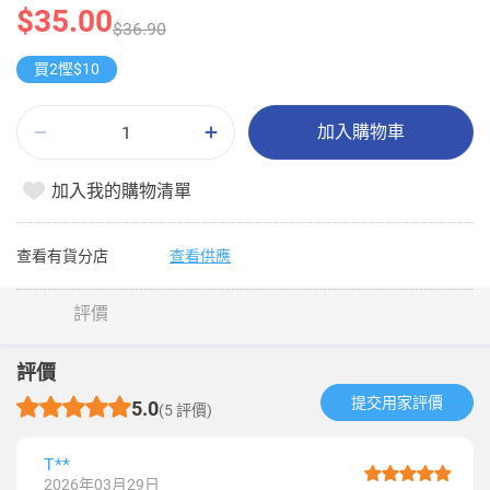
$35.00
$36.90
買2慳$10
加入購物車
加入我的購物清單
查看有貨分店
查看供應
評價
評價
提交用家評價​
5.0
(5 評價)
T**
2026年03月29日