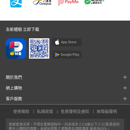
全新體驗 立即下載
關於我們
網上購物
客戶服務
使用條款
私隱政策
免責聲明及通知
無障礙聲明
根據香港法律，不得在業務過程中，向未成年人(18歲以下人士)售賣或供
應令人醺醉的酒類。本網站發售之酒類產品酒精濃度 最高為53%。