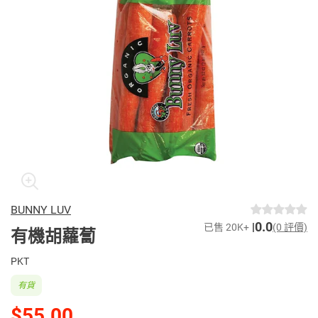
BUNNY LUV
0.0
已售 20K+
(0 評價)
有機胡蘿蔔
PKT
有貨
$55.00