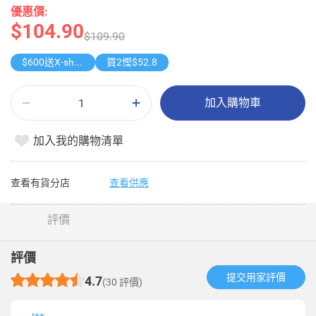
優惠價:
$104.90
$109.90
$600送X-shot 極速入水槍
買2慳$52.8
加入購物車
加入我的購物清單
查看有貨分店
查看供應
評價
評價
提交用家評價​
4.7
(30 評價)