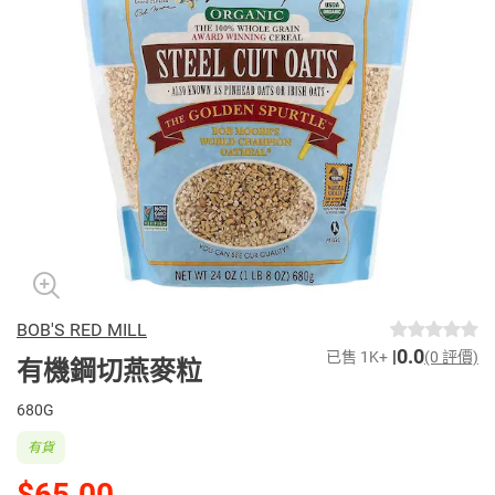
BOB'S RED MILL
0.0
已售 1K+
(0 評價)
有機鋼切燕麥粒
680G
有貨
$65.00