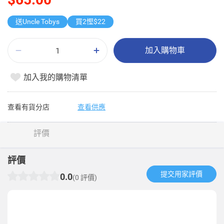
送Uncle Tobys
買2慳$22
加入購物車
加入我的購物清單
查看有貨分店
查看供應
評價
評價
提交用家評價​
0.0
(0 評價)