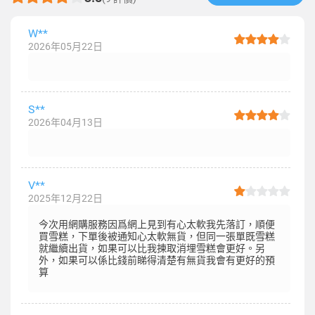
W**
2026年05月22日
S**
2026年04月13日
V**
2025年12月22日
今次用網購服務因爲網上見到有心太軟我先落訂，順便
買雪糕，下單後被通知心太軟無貨，但同一張單既雪糕
就繼續出貨，如果可以比我揀取消埋雪糕會更好。另
外，如果可以係比錢前睇得清楚有無貨我會有更好的預
算