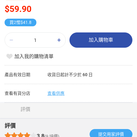
$59.90
買2慳$41.8
加入購物車
加入我的購物清單
產品有效日期
收貨日起計不少於 60 日
查看有貨分店
查看供應
評價
評價
提交用家評價​
3.8
(9 評價)