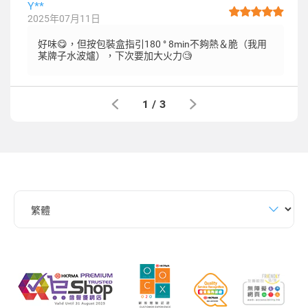
Y**
2025年07月11日
好味😋，但按包裝盒指引180 ° 8min不夠熱＆脆（我用
某牌子水波爐），下次要加大火力🧐
1
/
3