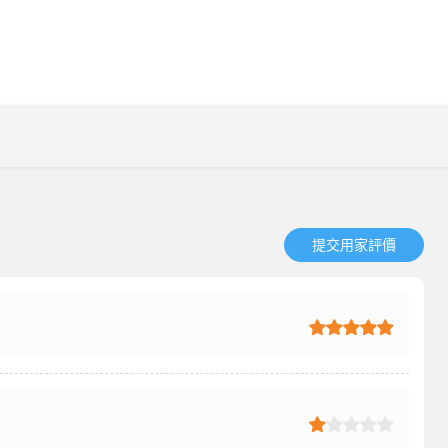
提交用家評價​