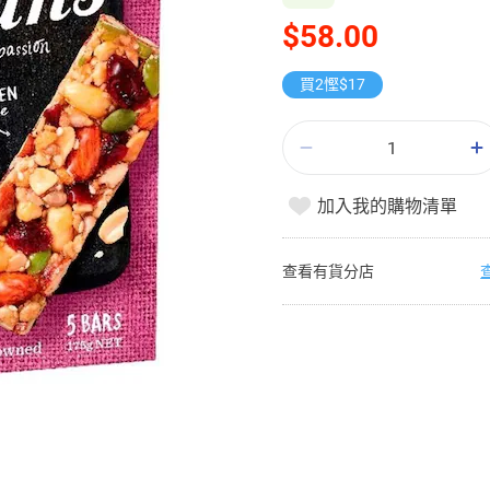
$58.00
買2慳$17
加入我的購物清單
查看有貨分店