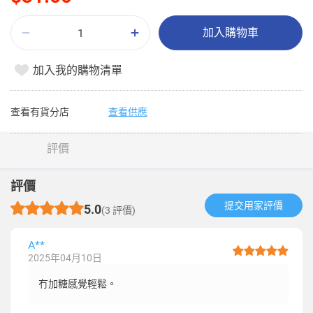
加入購物車
加入我的購物清單
查看有貨分店
查看供應
評價
評價
提交用家評價​
5.0
(3 評價)
A**
2025年04月10日
冇加糖感覺輕鬆。