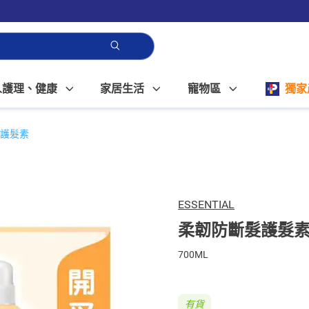
人護理、健康
家居生活
寵物區
獨家
護髮素
ESSENTIAL
柔韌防斷髮護髮
700ML
有貨