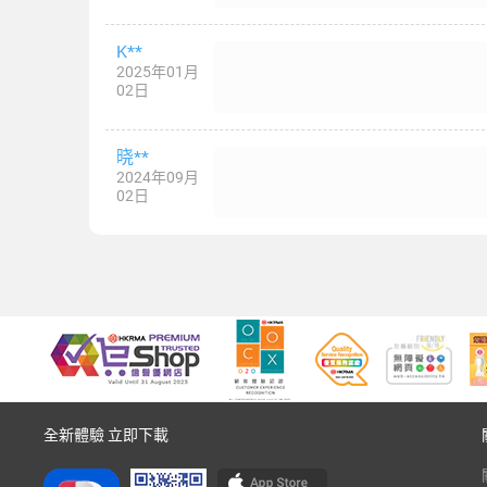
K**
2025年01月
02日
晓**
2024年09月
02日
全新體驗 立即下載