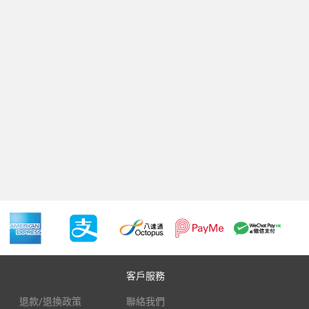
客戶服務
退款/退換政策
聯絡我們