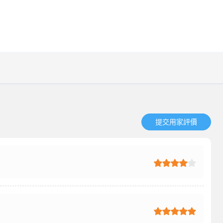
提交用家評價​