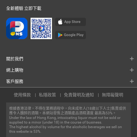
全新體驗 立即下載
關於我們
網上購物
客戶服務
使用條款
私隱政策
免責聲明及通知
無障礙聲明
根據香港法律，不得在業務過程中，向未成年人(18歲以下人士)售賣或供
應令人醺醉的酒類。本網站發售之酒類產品酒精濃度 最高為53%。
Under the law of Hong Kong, intoxicating liquor must not be sold or
supplied to a minor (under 18) in the course of business.
The highest alcohol by volume for the alcoholic beverages we sell on
this website is 53%.