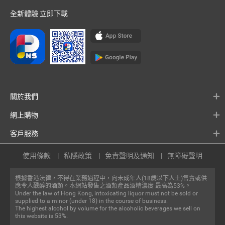
全新體驗 立即下載
關於我們
網上購物
客戶服務
使用條款
私隱政策
免責聲明及通知
無障礙聲明
根據香港法律，不得在業務過程中，向未成年人(18歲以下人士)售賣或供
應令人醺醉的酒類。本網站發售之酒類產品酒精濃度 最高為53%。
Under the law of Hong Kong, intoxicating liquor must not be sold or
supplied to a minor (under 18) in the course of business.
The highest alcohol by volume for the alcoholic beverages we sell on
this website is 53%.