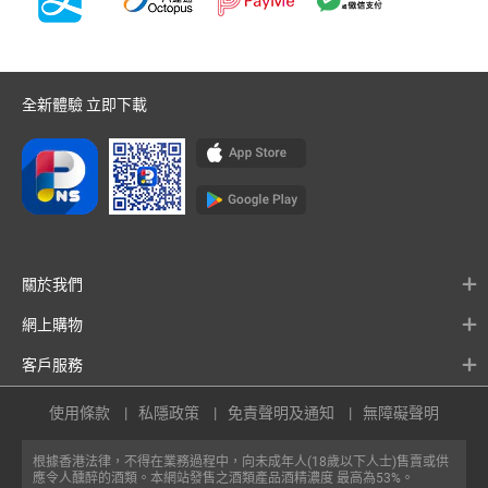
全新體驗 立即下載
關於我們
網上購物
客戶服務
使用條款
私隱政策
免責聲明及通知
無障礙聲明
根據香港法律，不得在業務過程中，向未成年人(18歲以下人士)售賣或供
應令人醺醉的酒類。本網站發售之酒類產品酒精濃度 最高為53%。