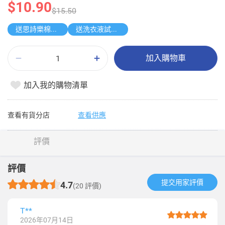
$10.90
$15.50
送思詩樂棉柔巾 80片
送洗衣液試用裝
加入購物車
加入我的購物清單
查看有貨分店
查看供應
評價
評價
提交用家評價​
4.7
(20 評價)
T**
2026年07月14日