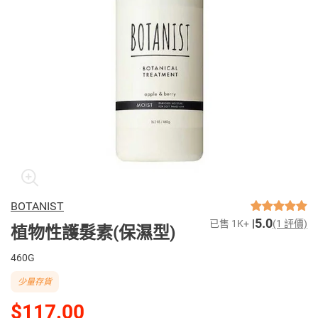
BOTANIST
5.0
已售 1K+
(1 評價)
植物性護髮素(保濕型)
460G
少量存貨
$117.00