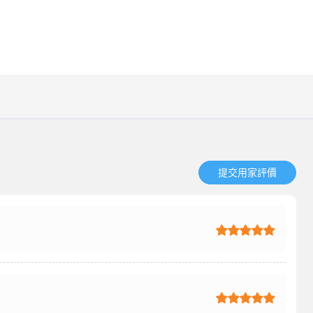
提交用家評價​