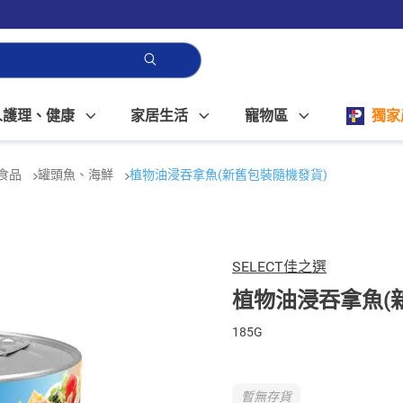
人護理、健康
家居生活
寵物區
獨家
食品
罐頭魚、海鮮
植物油浸吞拿魚(新舊包裝隨機發貨)
SELECT佳之選
植物油浸吞拿魚(
185G
暫無存貨