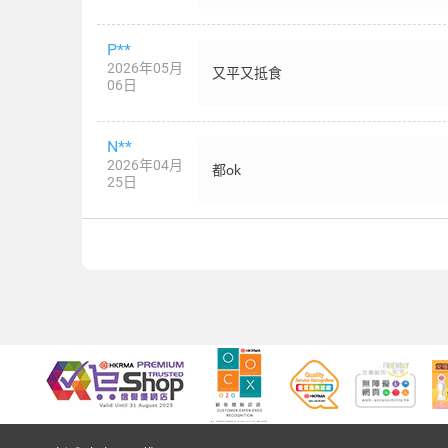
P**
2026年05月
又平又抵食
06日
N**
2026年04月
都ok
25日