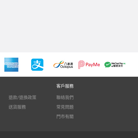
客戶服務
退款/退換政策
聯絡我們
送貨服務
常見問題
門市有關