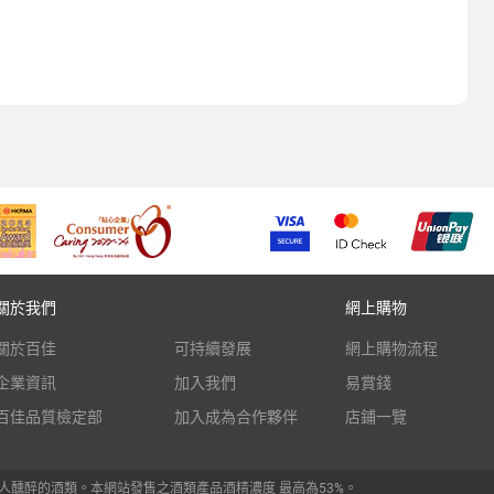
關於我們
網上購物
關於百佳
可持續發展
網上購物流程
企業資訊
加入我們
易賞錢
百佳品質檢定部
加入成為合作夥伴
店鋪一覽
人醺醉的酒類。本網站發售之酒類產品酒精濃度 最高為53%。