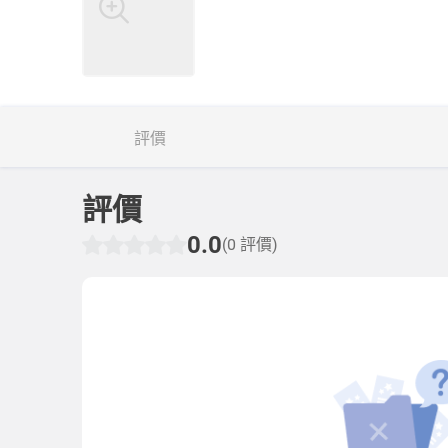
評價
評價
0.0
(0 評價)