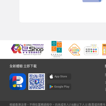
全新體驗 立即下載
根據香港法律，不得在業務過程中，向未成年人(18歲以下人士)售賣或供應令