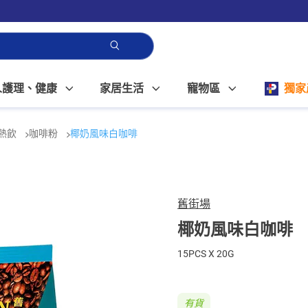
人護理、健康
家居生活
寵物區
獨家
熱飲
咖啡粉
椰奶風味白咖啡
舊街場
椰奶風味白咖啡
15PCS X 20G
有貨