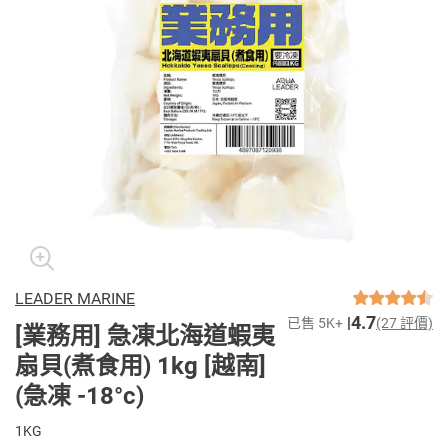
LEADER MARINE
4.7
已售 5K+
(27 評價)
[業務用] 急凍北海道蝦夷
扇貝(煮食用) 1kg [越南]
(急凍 -18°c)
1KG