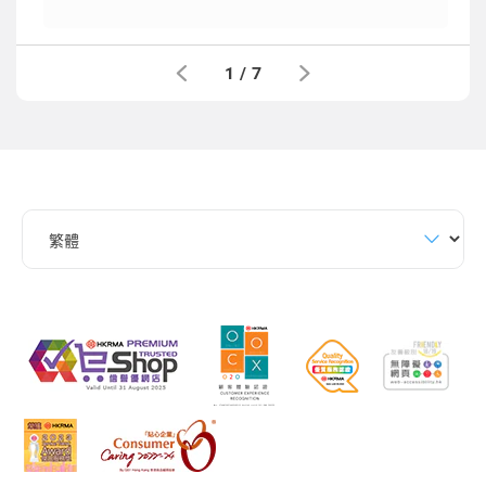
1
/
7