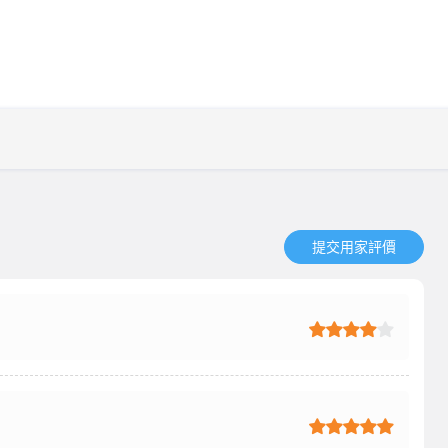
提交用家評價​