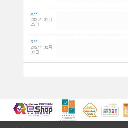
A**
2025年01月
25日
R**
2024年02月
02日