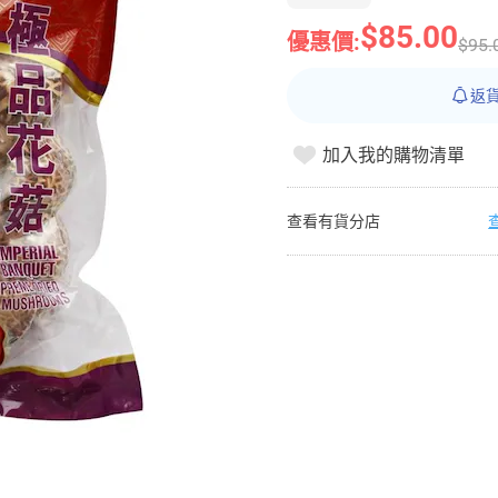
$85.00
優惠價:
$95.
返
加入我的購物清單
查看有貨分店