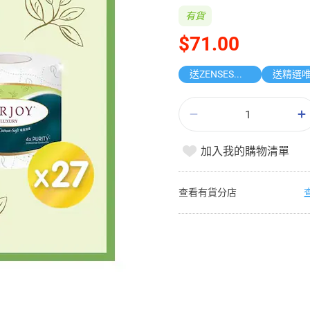
有貨
$71.00
送ZENSES迷你鎖匙扣相機
加入我的購物清單
查看有貨分店