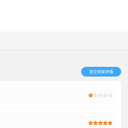
提交用家評價​