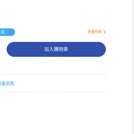
送精選唯潔雅原箱紙品
查看所有
加入購物車
查看供應