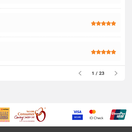
1
/
23