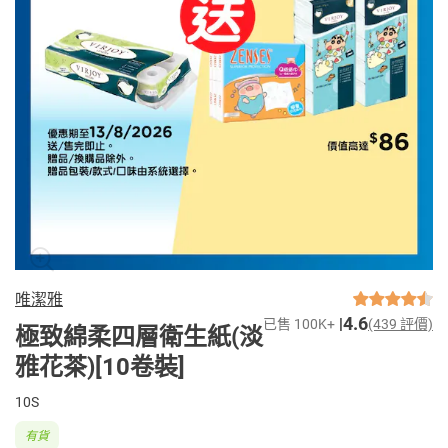
唯潔雅
4.6
已售 100K+
(439 評價)
極致綿柔四層衛生紙(淡
雅花茶)[10卷裝]
10S
有貨