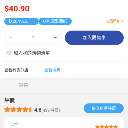
$40.90
送ZENSES迷你鎖匙扣相機
送唯潔雅面紙
查看所有
加入購物車
加入我的購物清單
查看有貨分店
查看供應
評價
評價
提交用家評價​
4.6
(439 評價)
C**