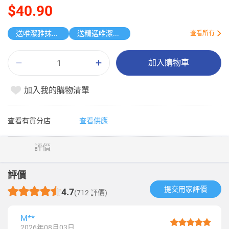
$40.90
送唯潔雅抹手紙
送精選唯潔雅原箱紙品
查看所有
加入購物車
加入我的購物清單
查看有貨分店
查看供應
評價
評價
提交用家評價​
4.7
(712 評價)
M**
2026年08月03日