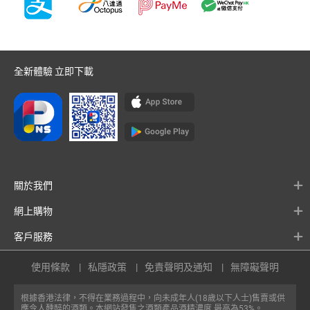
全新體驗 立即下載
關於我們
網上購物
客戶服務
使用條款
私隱政策
免責聲明及通知
無障礙聲明
根據香港法律，不得在業務過程中，向未成年人(18歲以下人士)售賣或供
應令人醺醉的酒類。本網站發售之酒類產品酒精濃度 最高為53%。