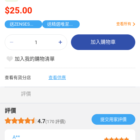
$25.00
送ZENSES迷你鎖匙扣相機
送精選唯潔雅原箱紙品
查看所有
加入購物車
加入我的購物清單
查看有貨分店
查看供應
評價
評價
提交用家評價​
4.7
(170 評價)
A**