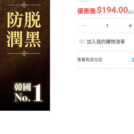
$194.00
優惠價:
$2
加入我的購物清單
查看有貨分店