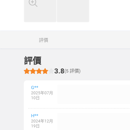
評價
評價
3.8
(5 評價)
G**
2025年07月
10日
H**
2024年12月
19日