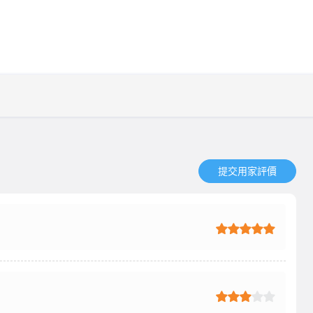
提交用家評價​