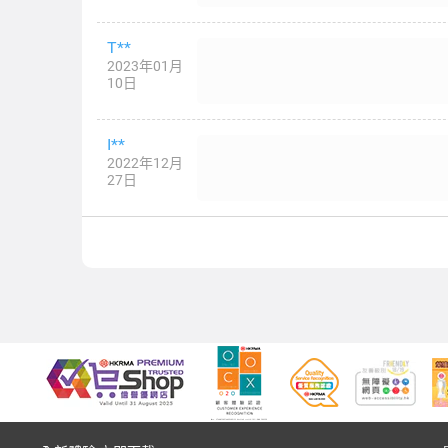
T**
2023年01月
10日
I**
2022年12月
27日