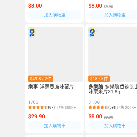
$8.00
$8.00
$9.90
加入購物車
加入購物車
$49.8 / 2件
$18 / 3件
樂事
洋蔥忌廉味薯片
多樂脆
多樂脆香辣芝
味栗米片31.8g
170G
31.8G
(87)
(59)
已售 300K+
已售 200K+
$29.90
$8.00
$9.90
加入購物車
加入購物車