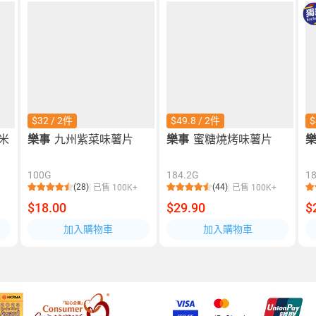
$32 / 2件
$49.8 / 2件
$
米
樂事
九州紫菜味薯片
樂事
蜜糖燒烤味薯片
100G
184.2G
1
(28)
(44)
已售 100K+
已售 100K+
$18.00
$29.90
$
加入購物車
加入購物車