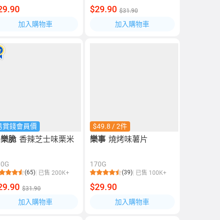
29.90
$29.90
$31.90
加入購物車
加入購物車
易賞錢會員價
$49.8 / 2件
多樂脆
香辣芝士味栗米
樂事
燒烤味薯片
片
90G
170G
(65)
(39)
已售 200K+
已售 100K+
29.90
$29.90
$31.90
加入購物車
加入購物車