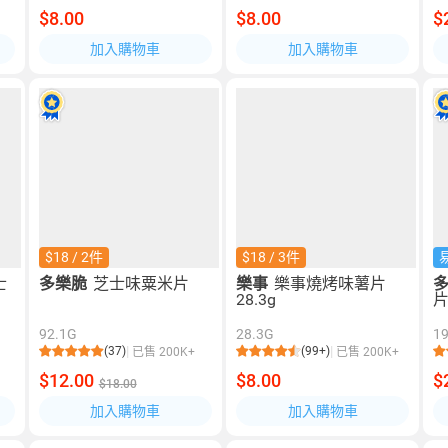
$8.00
$8.00
$
加入購物車
加入購物車
$18 / 2件
$18 / 3件
士
多樂脆
芝士味粟米片
樂事
樂事燒烤味薯片
28.3g
92.1G
28.3G
1
(37)
(99+)
已售 200K+
已售 200K+
$12.00
$8.00
$
$18.00
加入購物車
加入購物車