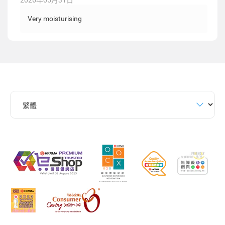
2026年05月31日
Very moisturising