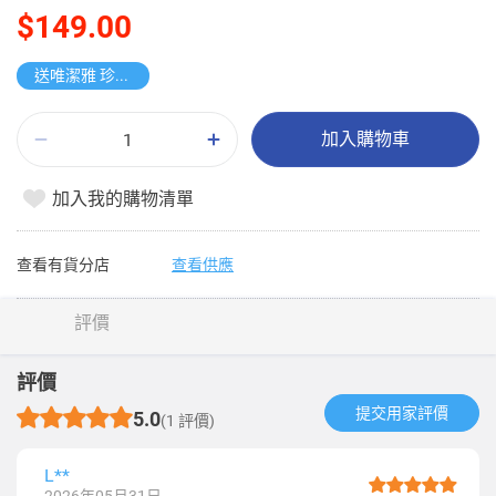
$149.00
送唯潔雅 珍寶紙手巾
加入購物車
加入我的購物清單
查看有貨分店
查看供應
評價
評價
提交用家評價​
5.0
(1 評價)
L**