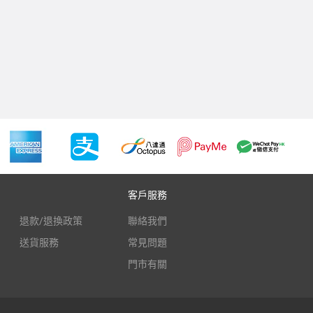
客戶服務
退款/退換政策
聯絡我們
送貨服務
常見問題
門市有關