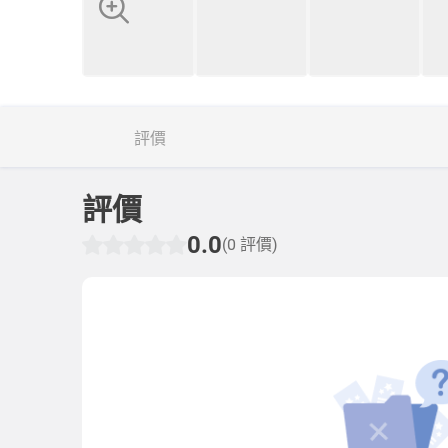
評價
評價
0.0
(0 評價)