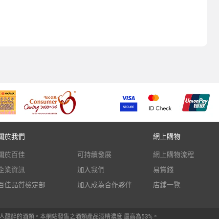
關於我們
網上購物
關於百佳
可持續發展
網上購物流程
企業資訊
加入我們
易賞錢
百佳品質檢定部
加入成為合作夥伴
店鋪一覽
人醺醉的酒類。本網站發售之酒類產品酒精濃度 最高為53%。