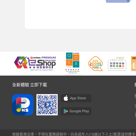
全新體驗 立即下載
根據香港法律，不得在業務過程中，向未成年人(18歲以下人士)售賣或供應令