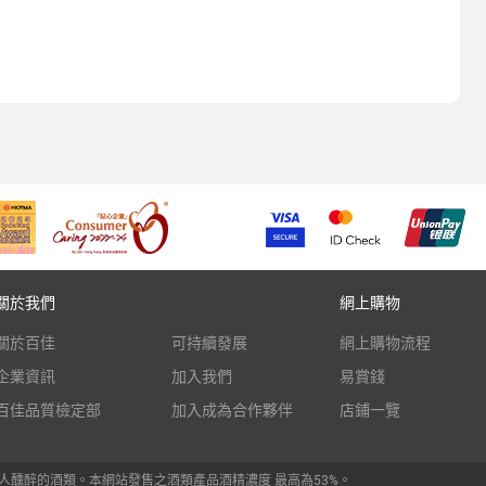
關於我們
網上購物
關於百佳
可持續發展
網上購物流程
企業資訊
加入我們
易賞錢
百佳品質檢定部
加入成為合作夥伴
店鋪一覽
人醺醉的酒類。本網站發售之酒類產品酒精濃度 最高為53%。