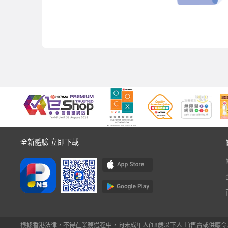
全新體驗 立即下載
根據香港法律，不得在業務過程中，向未成年人(18歲以下人士)售賣或供應令