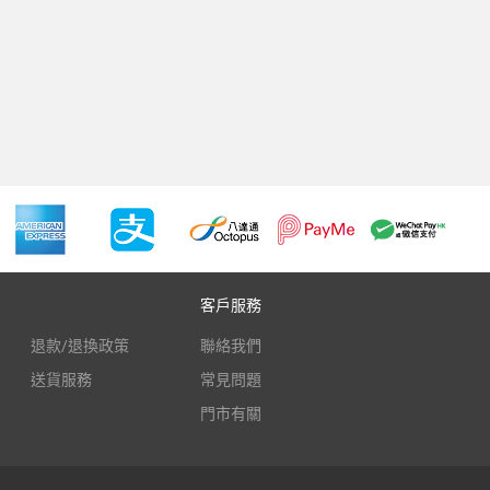
客戶服務
退款/退換政策
聯絡我們
送貨服務
常見問題
門市有關