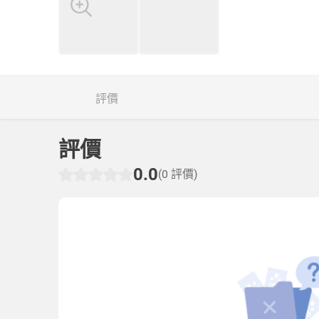
評價
評價
0.0
(0 評價)