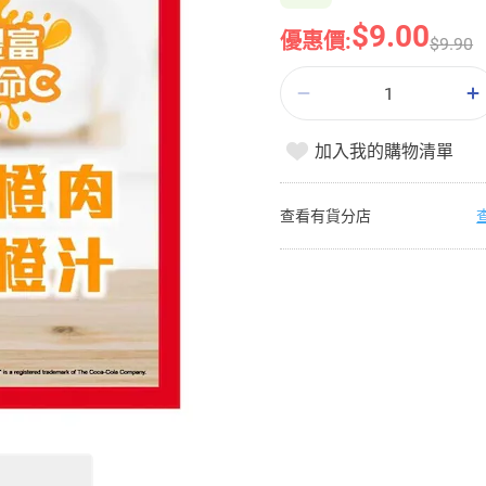
$9.00
優惠價:
$9.90
加入我的購物清單
查看有貨分店