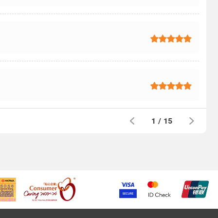
1
/
15