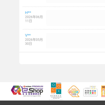
H**
2026年06月
11日
V**
2026年05月
30日