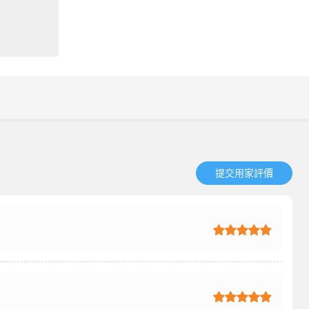
提交用家評價​