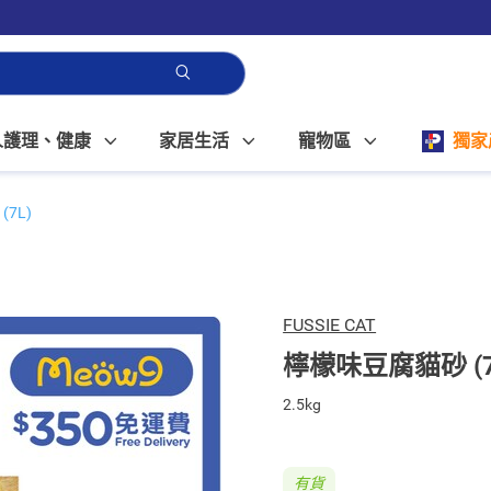
人護理、健康
家居生活
寵物區
獨家
7L)
FUSSIE CAT
檸檬味豆腐貓砂 (7
2.5kg
有貨