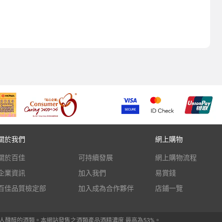
關於我們
網上購物
關於百佳
可持續發展
網上購物流程
企業資訊
加入我們
易賞錢
百佳品質檢定部
加入成為合作夥伴
店鋪一覽
人醺醉的酒類。本網站發售之酒類產品酒精濃度 最高為53%。