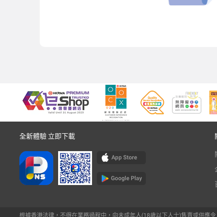
全新體驗 立即下載
根據香港法律，不得在業務過程中，向未成年人(18歲以下人士)售賣或供應令