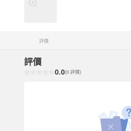
評價
評價
0.0
(0 評價)