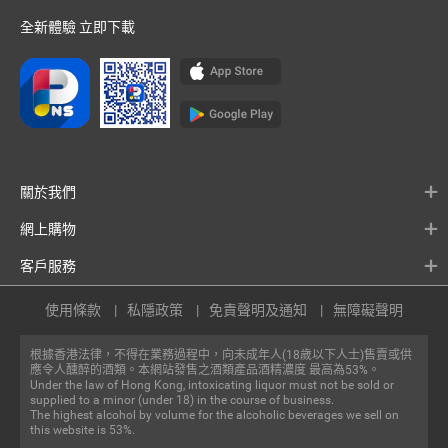
全新體驗 立即下載
關於我們
網上購物
客戶服務
使用條款
私隱政策
免責聲明及通知
無障礙聲明
根據香港法律，不得在業務過程中，向未成年人(18歲以下人士)售賣或供
應令人醺醉的酒類。本網站發售之酒類產品酒精濃度 最高為53%。
Under the law of Hong Kong, intoxicating liquor must not be sold or
supplied to a minor (under 18) in the course of business.
The highest alcohol by volume for the alcoholic beverages we sell on
this website is 53%.