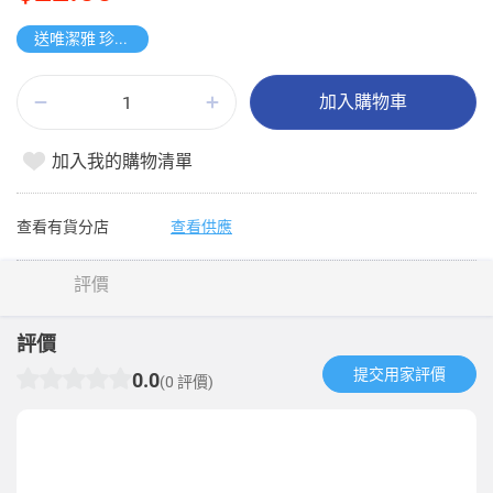
送唯潔雅 珍寶紙手巾
加入購物車
加入我的購物清單
查看有貨分店
查看供應
評價
評價
提交用家評價​
0.0
(0 評價)