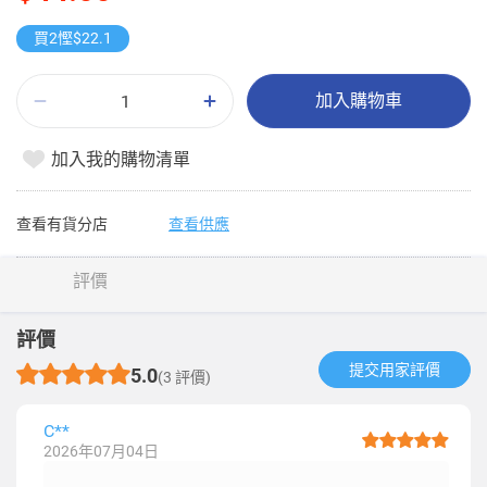
買2慳$22.1
加入購物車
加入我的購物清單
查看有貨分店
查看供應
評價
評價
提交用家評價​
5.0
(3 評價)
C**
2026年07月04日