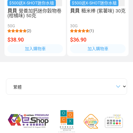
$500送X-SHOT迷你水槍
$500送X-SHOT迷你水槍
貝貝
營養加鈣迷你穀物卷
貝貝
糙米棒 (紫薯味) 30克
(柑橘味) 50克
50G
30G
(2)
(1)
$38.90
$36.90
加入購物車
加入購物車