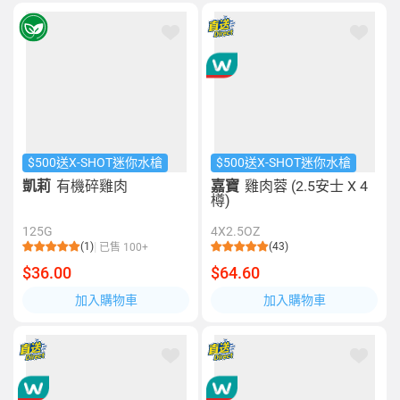
$500送X-SHOT迷你水槍
$500送X-SHOT迷你水槍
凱莉
有機碎雞肉
嘉寶
雞肉蓉 (2.5安士 X 4
樽)
125G
4X2.5OZ
(1)
(43)
已售 100+
$36.00
$64.60
加入購物車
加入購物車