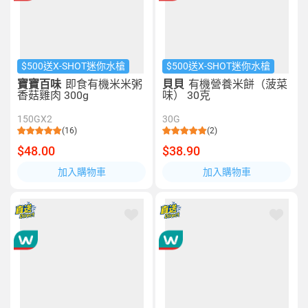
$500送X-SHOT迷你水槍
$500送X-SHOT迷你水槍
寶寶百味
即食有機米米粥
貝貝
有機營養米餅（菠菜
香菇雞肉 300g
味） 30克
150GX2
30G
(16)
(2)
$48.00
$38.90
加入購物車
加入購物車