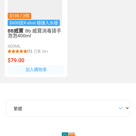
$139 / 2件
$600送X-shot 極速入水槍
BB威寶
Bb 威寶消毒搓手
泡泡400ml
400ML
(1)
已售 50+
$79.00
加入購物車