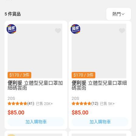
5
件貨品
熱門
$170 / 3件
$170 / 3件
便利妥
立體型兒童口罩加
便利妥
立體型兒童口罩細
細碼雲雨
碼雲雨
20S
20S
(41)
(12)
已售 20K+
已售 5K+
$85.00
$85.00
加入購物車
加入購物車