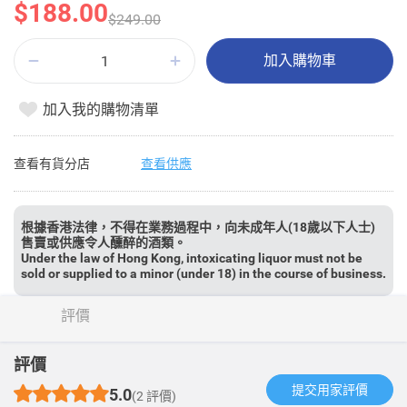
$188.00
$249.00
加入購物車
加入我的購物清單
查看有貨分店
查看供應
根據香港法律，不得在業務過程中，向未成年人(18歲以下人士)
售賣或供應令人醺醉的酒類。
Under the law of Hong Kong, intoxicating liquor must not be
sold or supplied to a minor (under 18) in the course of business.
評價
評價
提交用家評價​
5.0
(2 評價)