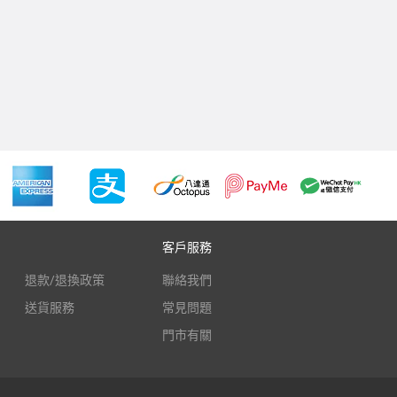
客戶服務
退款/退換政策
聯絡我們
送貨服務
常見問題
門市有關