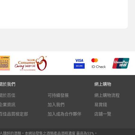
關於我們
網上購物
關於百佳
可持續發展
網上購物流程
企業資訊
加入我們
易賞錢
百佳品質檢定部
加入成為合作夥伴
店鋪一覽
人醺醉的酒類。本網站發售之酒類產品酒精濃度 最高為53%。