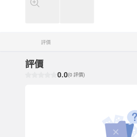
評價
評價
0.0
(0 評價)