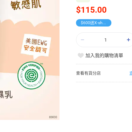
$115.00
$600送X-shot 極速入水槍
加入我的購物清單
查看有貨分店