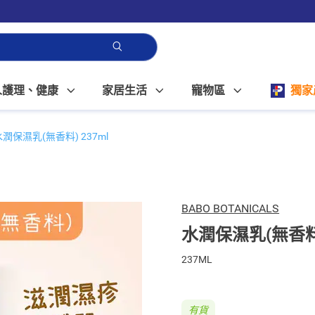
人護理、健康
家居生活
寵物區
獨家
水潤保濕乳(無香料) 237ml
BABO BOTANICALS
水潤保濕乳(無香料)
237ML
有貨