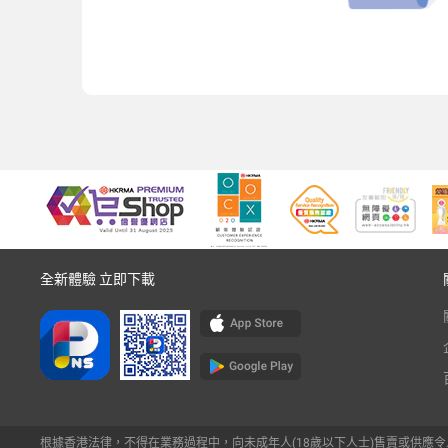
全新體驗 立即下載
根據香港法律，不得在業務過程中，向未成年人(18歲以下人士)售賣或供應令