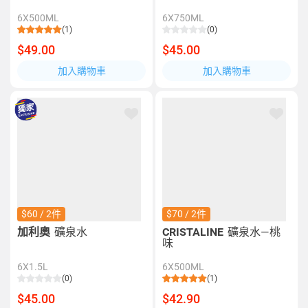
6X500ML
6X750ML
(1)
(0)
$49.00
$45.00
加入購物車
加入購物車
$60 / 2件
$70 / 2件
加利奧
礦泉水
CRISTALINE
礦泉水—桃
味
6X1.5L
6X500ML
(0)
(1)
$45.00
$42.90