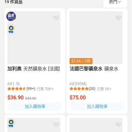
19
件貨品
熱門
$134 / 2件
加利奧
天然礦泉水 [法國]
法國巴黎礦泉水
礦泉水
6X1.5L
6X330ML
(99+)
(20)
已售 70K+
已售 5K+
$36.90
$75.00
$45.00
加入購物車
加入購物車