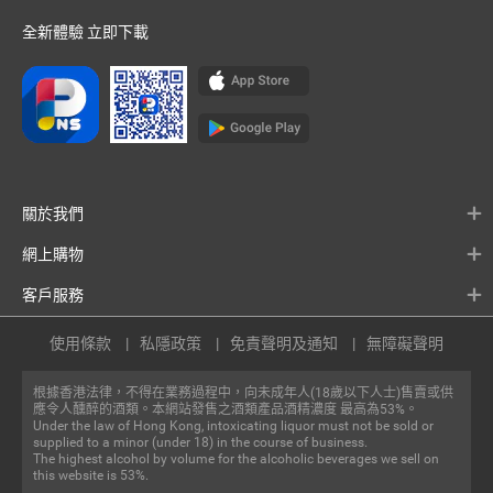
全新體驗 立即下載
關於我們
網上購物
客戶服務
使用條款
私隱政策
免責聲明及通知
無障礙聲明
根據香港法律，不得在業務過程中，向未成年人(18歲以下人士)售賣或供
應令人醺醉的酒類。本網站發售之酒類產品酒精濃度 最高為53%。
Under the law of Hong Kong, intoxicating liquor must not be sold or
supplied to a minor (under 18) in the course of business.
The highest alcohol by volume for the alcoholic beverages we sell on
this website is 53%.