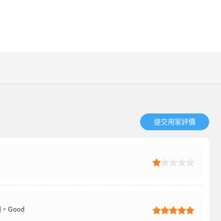
提交用家評價​
Good