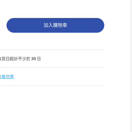
加入購物車
收貨日起計不少於 30 日
查看供應