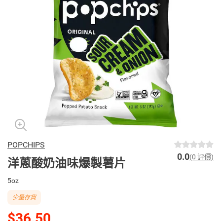
POPCHIPS
0.0
(0 評價)
洋蔥酸奶油味爆製薯片
5oz
少量存貨
$36.50