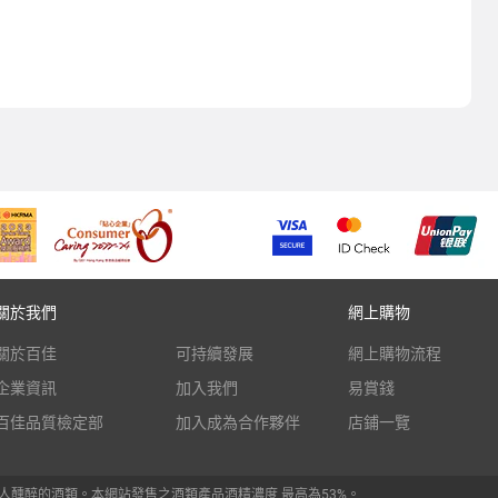
關於我們
網上購物
關於百佳
可持續發展
網上購物流程
企業資訊
加入我們
易賞錢
百佳品質檢定部
加入成為合作夥伴
店鋪一覽
人醺醉的酒類。本網站發售之酒類產品酒精濃度 最高為53%。