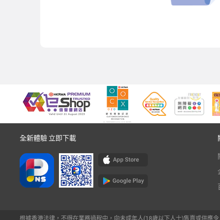
全新體驗 立即下載
根據香港法律，不得在業務過程中，向未成年人(18歲以下人士)售賣或供應令