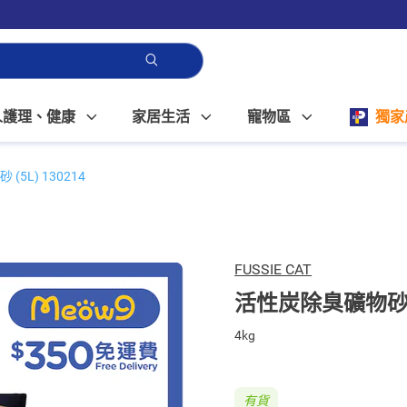
人護理、健康
家居生活
寵物區
獨家
5L) 130214
FUSSIE CAT
活性炭除臭礦物砂 (5
4kg
有貨