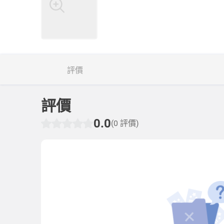
評價
評價
0.0
(0 評價)