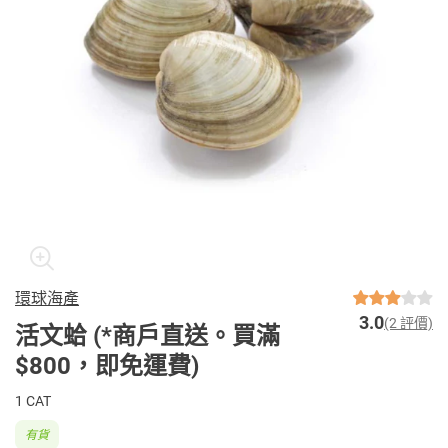
環球海產
3.0
(2 評價)
活文蛤 (*商戶直送。買滿
$800，即免運費)
1 CAT
有貨