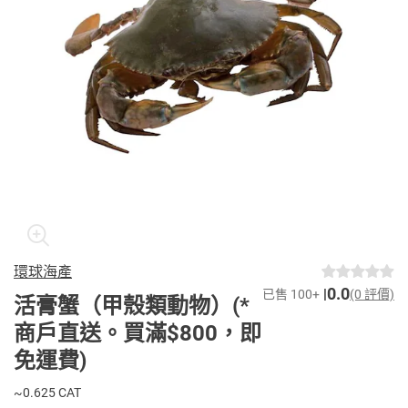
環球海產
0.0
已售 100+
(0 評價)
活膏蟹（甲殼類動物）(*
商戶直送。買滿$800，即
免運費)
~0.625 CAT